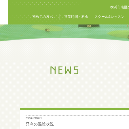
横浜市南区
初めての方へ
営業時間・料金
スクール&レッスン
2025年12月28日
只今の混雑状況