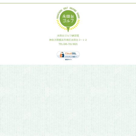
永田台ゴルフ練習場
神奈川県横浜市南区永田台３−１２
TEL.045-741-5621