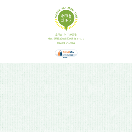
永田台ゴルフ練習場
神奈川県横浜市南区永田台３−１２
TEL.045-741-5621