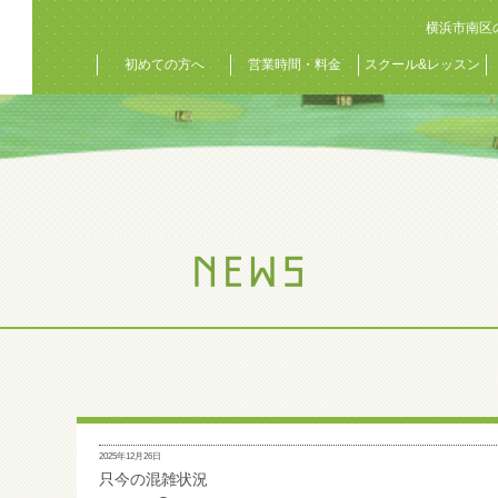
横浜市南区
初めての方へ
営業時間・料金
スクール&レッスン
2025年12月26日
只今の混雑状況