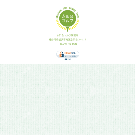
永田台ゴルフ練習場
神奈川県横浜市南区永田台３−１２
TEL.045-741-5621