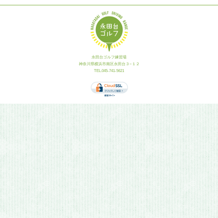
永田台ゴルフ練習場
神奈川県横浜市南区永田台３−１２
TEL.045-741-5621