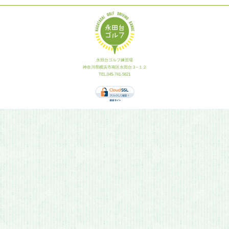
永田台ゴルフ練習場
神奈川県横浜市南区永田台３−１２
TEL.045-741-5621