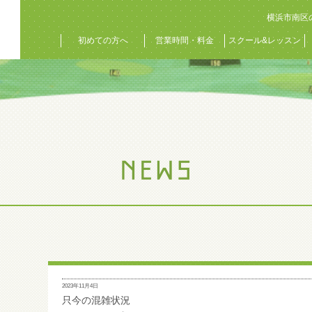
横浜市南区
初めての方へ
営業時間・料金
スクール&レッスン
2023年11月4日
只今の混雑状況