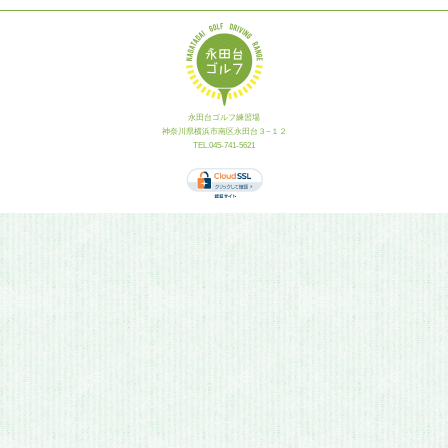
永田台ゴルフ練習場
神奈川県横浜市南区永田台３−１２
TEL.045-741-5621