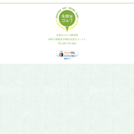
永田台ゴルフ練習場
神奈川県横浜市南区永田台３−１２
TEL.045-741-5621