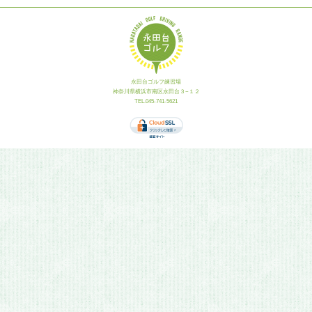
永田台ゴルフ練習場
神奈川県横浜市南区永田台３−１２
TEL.045-741-5621