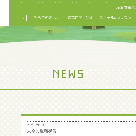
横浜市南区
初めての方へ
営業時間・料金
スクール&レッスン
2023年10月31日
只今の混雑状況