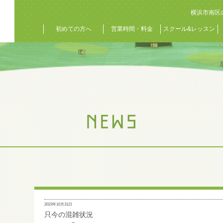
横浜市南区
初めての方へ
営業時間・料金
スクール&レッスン
2023年10月31日
只今の混雑状況