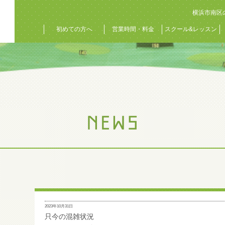
横浜市南区
初めての方へ
営業時間・料金
スクール&レッスン
2023年10月31日
只今の混雑状況