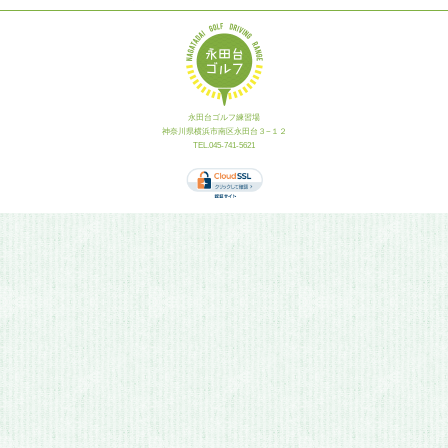
永田台ゴルフ練習場
神奈川県横浜市南区永田台３−１２
TEL.045-741-5621