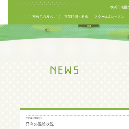
横浜市南区
初めての方へ
営業時間・料金
スクール&レッスン
2023年10月29日
只今の混雑状況