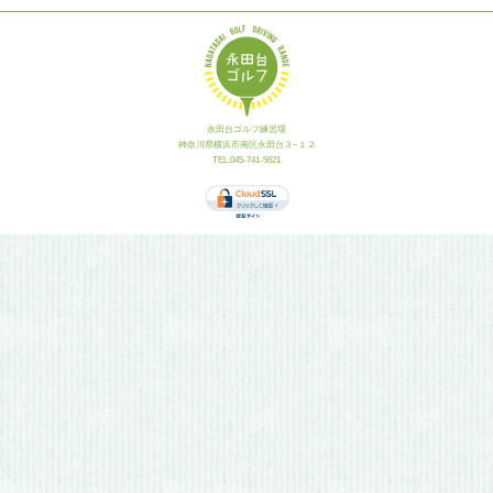
永田台ゴルフ練習場
神奈川県横浜市南区永田台３−１２
TEL.045-741-5621