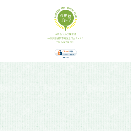
永田台ゴルフ練習場
神奈川県横浜市南区永田台３−１２
TEL.045-741-5621