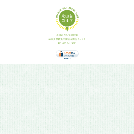
永田台ゴルフ練習場
神奈川県横浜市南区永田台３−１２
TEL.045-741-5621