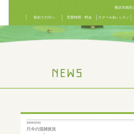
横浜市南区
初めての方へ
営業時間・料金
スクール&レッスン
2025年6月9日
只今の混雑状況