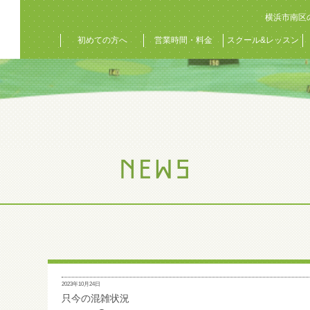
横浜市南区
初めての方へ
営業時間・料金
スクール&レッスン
2023年10月24日
只今の混雑状況