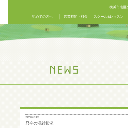
横浜市南区
初めての方へ
営業時間・料金
スクール&レッスン
2025年6月4日
只今の混雑状況