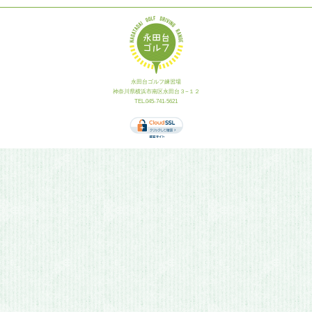
永田台ゴルフ練習場
神奈川県横浜市南区永田台３−１２
TEL.045-741-5621