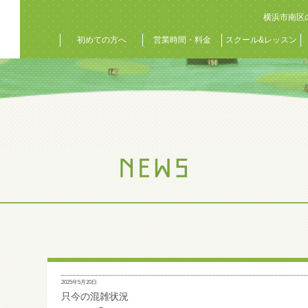
横浜市南区
初めての方へ
営業時間・料金
スクール&レッスン
2025年5月20日
只今の混雑状況