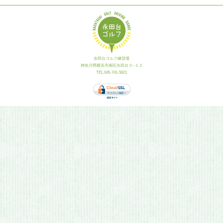
永田台ゴルフ練習場
神奈川県横浜市南区永田台３−１２
TEL.045-741-5621