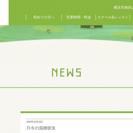
横浜市南区
初めての方へ
営業時間・料金
スクール&レッスン
2023年10月22日
只今の混雑状況