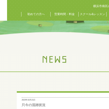
横浜市南区
初めての方へ
営業時間・料金
スクール&レッスン
2023年10月21日
只今の混雑状況