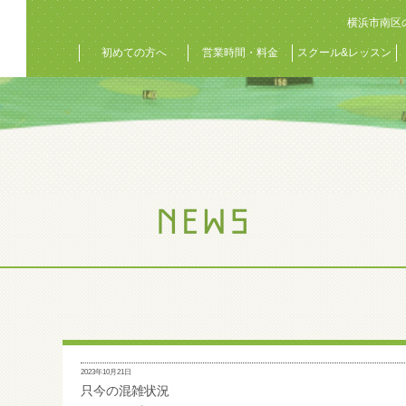
横浜市南区
初めての方へ
営業時間・料金
スクール&レッスン
2023年10月21日
只今の混雑状況