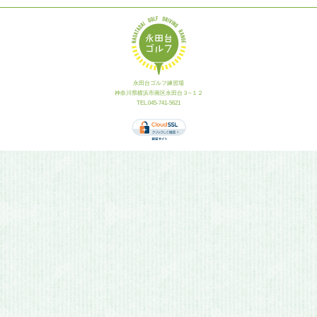
永田台ゴルフ練習場
神奈川県横浜市南区永田台３−１２
TEL.045-741-5621