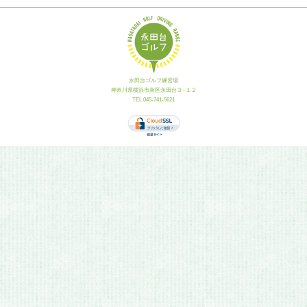
永田台ゴルフ練習場
神奈川県横浜市南区永田台３−１２
TEL.045-741-5621