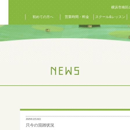
横浜市南区
初めての方へ
営業時間・料金
スクール&レッスン
2025年3月24日
只今の混雑状況