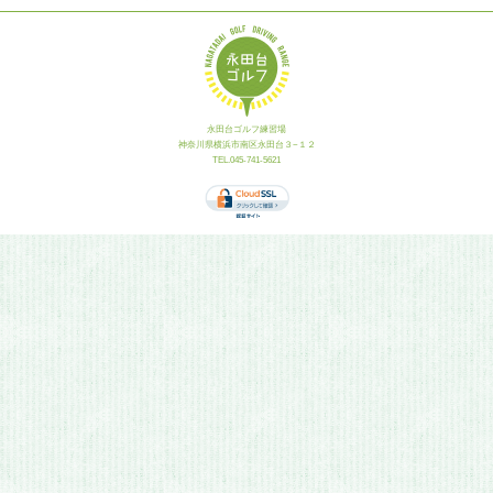
永田台ゴルフ練習場
神奈川県横浜市南区永田台３−１２
TEL.045-741-5621