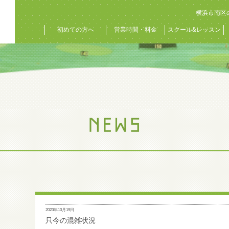
横浜市南区
初めての方へ
営業時間・料金
スクール&レッスン
2023年10月19日
只今の混雑状況