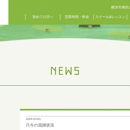
横浜市南区
初めての方へ
営業時間・料金
スクール&レッスン
2025年3月22日
只今の混雑状況