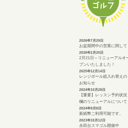
2026年7月29日
お盆期間中の営業に関して
2026年2月20日
2月21日～リニューアルオ
プンいたしました！
2025年12月14日
レンジボール総入れ替えの
お知らせ
2024年10月28日
【重要】レッスン予約状況
欄のリニューアルについて
2024年9月8日
新紙幣ご利用可能です。
2023年10月12日
永田台スマゴル開催中