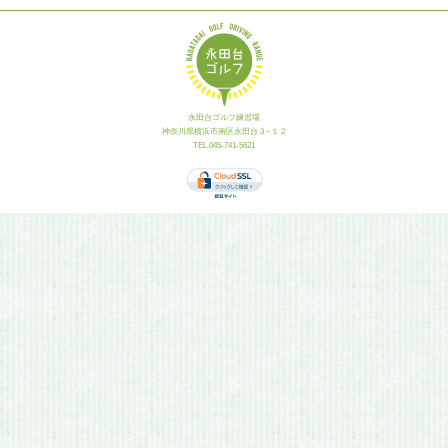
永田台ゴルフ練習場
神奈川県横浜市南区永田台３−１２
TEL.045-741-5621