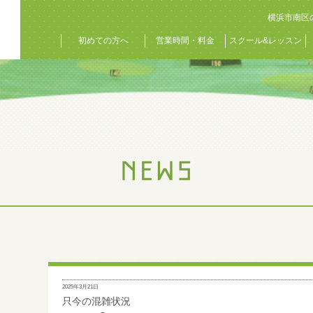
横浜市南区
初めての方へ
営業時間・料金
スクール&レッスン
2025年3月21日
只今の混雑状況