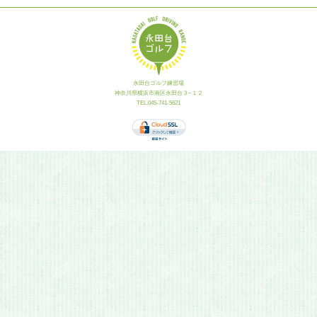
永田台ゴルフ練習場
神奈川県横浜市南区永田台３−１２
TEL.045-741-5621