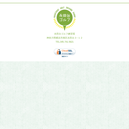
永田台ゴルフ練習場
神奈川県横浜市南区永田台３−１２
TEL.045-741-5621