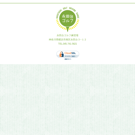
永田台ゴルフ練習場
神奈川県横浜市南区永田台３−１２
TEL.045-741-5621