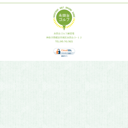
永田台ゴルフ練習場
神奈川県横浜市南区永田台３−１２
TEL.045-741-5621