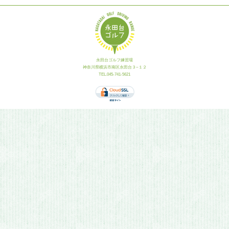
永田台ゴルフ練習場
神奈川県横浜市南区永田台３−１２
TEL.045-741-5621