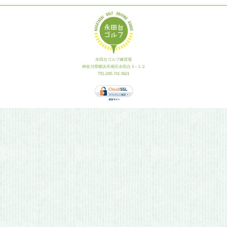
永田台ゴルフ練習場
神奈川県横浜市南区永田台３−１２
TEL.045-741-5621