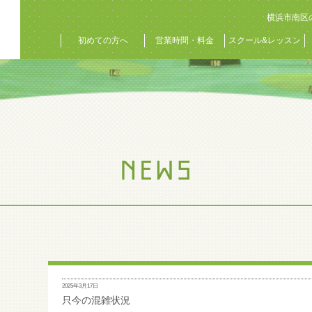
横浜市南区
初めての方へ
営業時間・料金
スクール&レッスン
2025年3月17日
只今の混雑状況