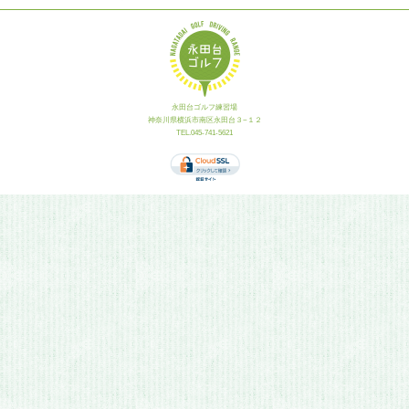
永田台ゴルフ練習場
神奈川県横浜市南区永田台３−１２
TEL.045-741-5621