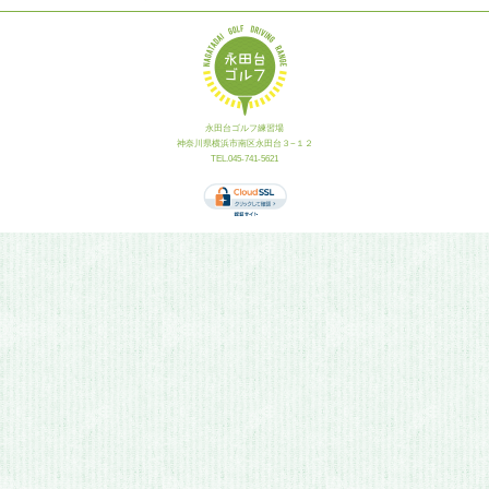
永田台ゴルフ練習場
神奈川県横浜市南区永田台３−１２
TEL.045-741-5621