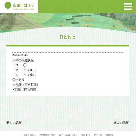
2025年3月14日
只今の混雑状況
・３F ◯
・２F △（残2）
・１F △（残3）
◯空あり
△混雑（空き打席）
✕満席（待ち時間）
新しい記事
過去の記事
初めての方へ
営業時間・料金
スクール&レッスン
施設案内
アクセス
NEWS