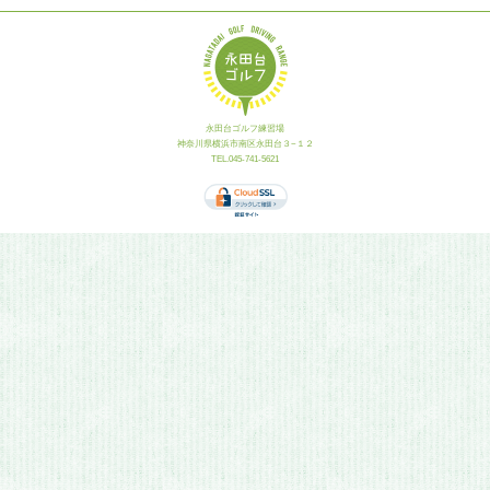
永田台ゴルフ練習場
神奈川県横浜市南区永田台３−１２
TEL.045-741-5621