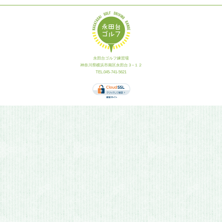
永田台ゴルフ練習場
神奈川県横浜市南区永田台３−１２
TEL.045-741-5621