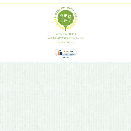
永田台ゴルフ練習場
神奈川県横浜市南区永田台３−１２
TEL.045-741-5621