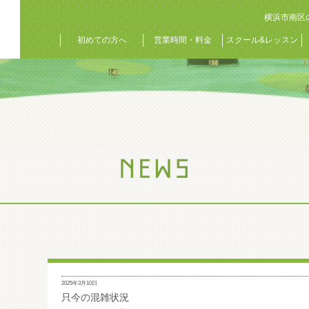
横浜市南区
初めての方へ
営業時間・料金
スクール&レッスン
2025年3月10日
只今の混雑状況