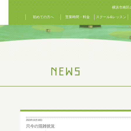
横浜市南区
初めての方へ
営業時間・料金
スクール&レッスン
2023年10月18日
只今の混雑状況